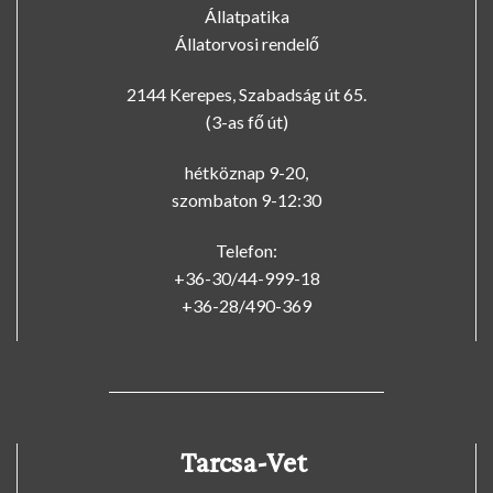
Állatpatika
Állatorvosi rendelő
2144 Kerepes, Szabadság út 65.
(3-as fő út)
hétköznap 9-20,
szombaton 9-12:30
Telefon:
+36-30/44-999-18
+36-28/490-369
Tarcsa-Vet