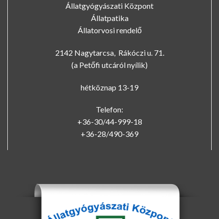
Állatgyógyászati Központ
Állatpatika
Állatorvosi rendelő
2142 Nagytarcsa, Rákóczi u. 71.
(a Petőfi utcáról nyílik)
hétköznap 13-19
Telefon:
+36-30/44-999-18
+36-28/490-369