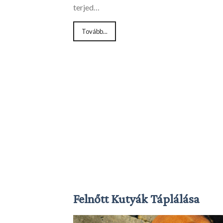
terjed…
Tovább...
Felnőtt Kutyák Táplálása