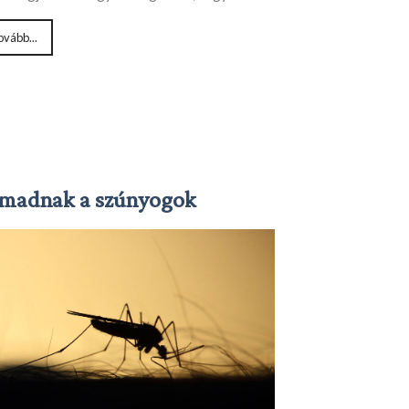
ovább...
madnak a szúnyogok