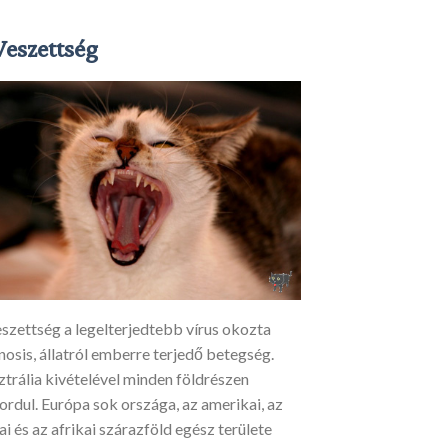
Veszettség
eszettség a legelterjedtebb vírus okozta
osis, állatról emberre terjedő betegség.
ztrália kivételével minden földrészen
ordul. Európa sok országa, az amerikai, az
ai és az afrikai szárazföld egész területe