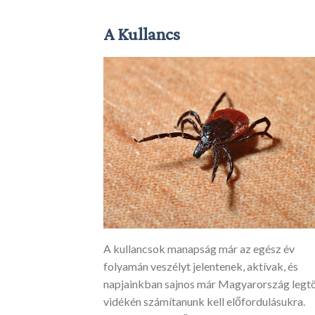
A Kullancs
A kullancsok manapság már az egész év
folyamán veszélyt jelentenek, aktívak, és
napjainkban sajnos már Magyarország leg
vidékén számítanunk kell előfordulásukra.