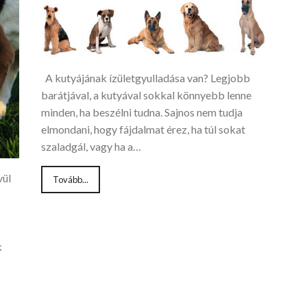
A kutyájának ízületgyulladása van? Legjobb
barátjával, a kutyával sokkal könnyebb lenne
minden, ha beszélni tudna. Sajnos nem tudja
elmondani, hogy fájdalmat érez, ha túl sokat
szaladgál, vagy ha a…
vül
Tovább...
k