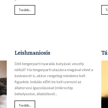
k”
Tovább...
T
Leishmaniosis
Tá
Déli tengerparti nyaralás kutyával, veszély
nélkül? Ha tengerparti utazásra magával vinné a
kedvencét is, akkor rengeteg mindenre kell
figyelnie. Indulás előtt be kell szerezni az
állatorvosi igazolásokat (mikrochip
behelyezése, állatútlevél…
Tovább...