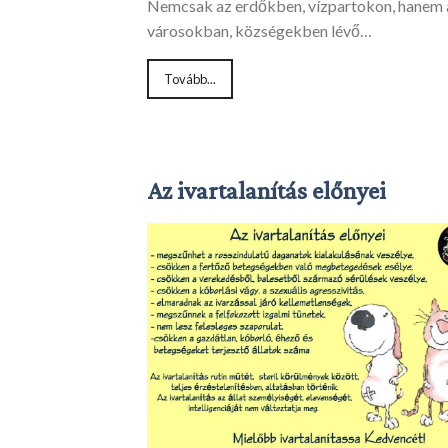
Nemcsak az erdőkben, vízpartokon, hanem 
városokban, községekben lévő…
Tovább...
Az ivartalanítás előnyei