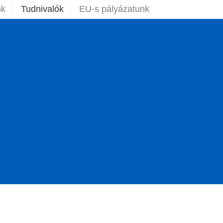
nk
Tudnivalók
EU-s pályázatunk