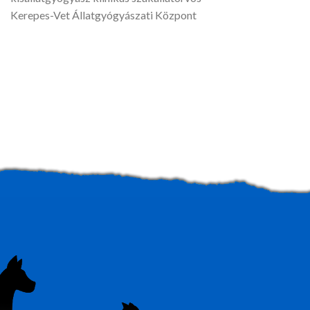
Kerepes-Vet Állatgyógyászati Központ