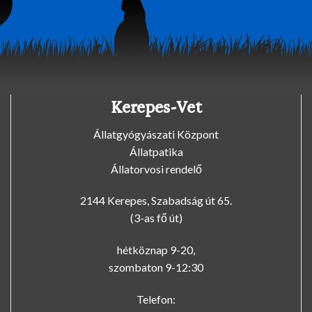
Kerepes-Vet
Állatgyógyászati Központ
Állatpatika
Állatorvosi rendelő
2144 Kerepes, Szabadság út 65.
(3-as fő út)
hétköznap 9-20,
szombaton 9-12:30
Telefon: