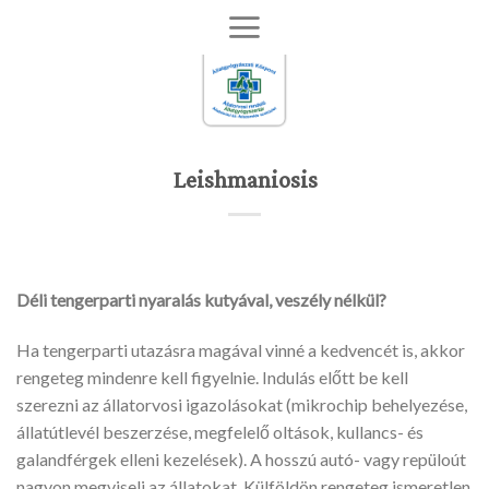
Skip
to
content
Leishmaniosis
Déli tengerparti nyaralás kutyával, veszély nélkül?
Ha tengerparti utazásra magával vinné a kedvencét is, akkor
rengeteg mindenre kell figyelnie. Indulás előtt be kell
szerezni az állatorvosi igazolásokat (mikrochip behelyezése,
állatútlevél beszerzése, megfelelő oltások, kullancs- és
galandférgek elleni kezelések). A hosszú autó- vagy repüloút
nagyon megviseli az állatokat. Külföldön rengeteg ismeretlen