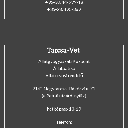
+36-30/44-999-18
+36-28/490-369
Tarcsa-Vet
Állatgyógyászati Központ
Állatpatika
Állatorvosi rendelő
2142 Nagytarcsa, Rákóczi u. 71.
(a Petőfi utcáról nyílik)
hétköznap 13-19
Telefon: