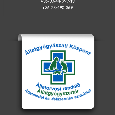
+36-30/44-999-18
+36-28/490-369