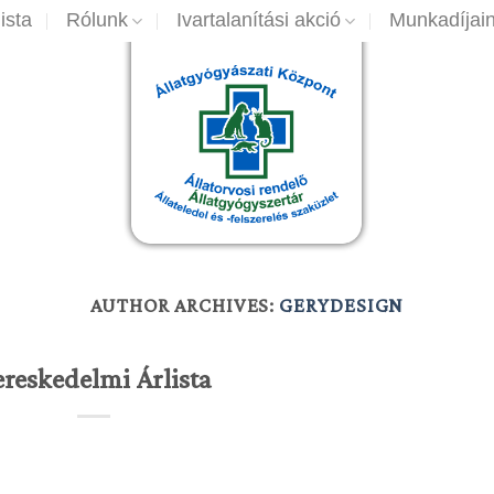
ista
Rólunk
Ivartalanítási akció
Munkadíjai
AUTHOR ARCHIVES:
GERYDESIGN
reskedelmi Árlista