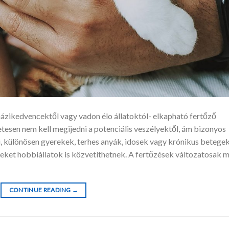
házikedvencektől vagy vadon élo állatoktól- elkapható fertőző
tesen nem kell megijedni a potenciális veszélyektől, ám bizonyos
, különösen gyerekek, terhes anyák, idosek vagy krónikus betege
eket hobbiállatok is közvetíthetnek. A fertőzések változatosak 
CONTINUE READING
→