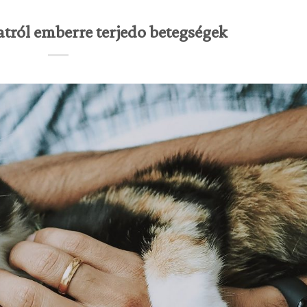
tról emberre terjedo betegségek