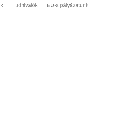
nk
Tudnivalók
EU-s pályázatunk