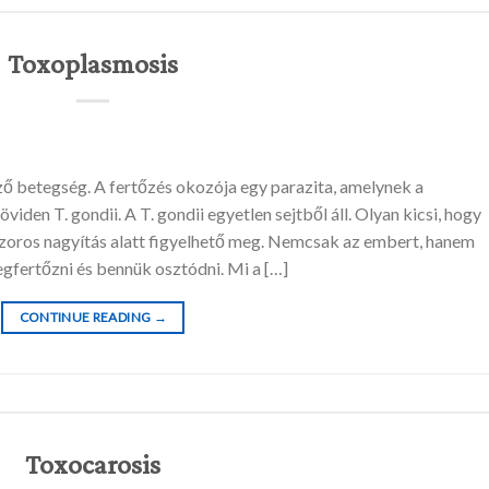
Toxoplasmosis
ő betegség. A fertőzés okozója egy parazita, amelynek a
den T. gondii. A T. gondii egyetlen sejtből áll. Olyan kicsi, hogy
zoros nagyítás alatt figyelhető meg. Nemcsak az embert, hanem
gfertőzni és bennük osztódni. Mi a […]
CONTINUE READING
→
Toxocarosis